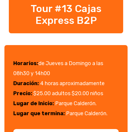
Tour #13 Cajas
Express B2P
Horarios:
de Jueves a Domingo a las
08h30 y 14h00
Duración:
4 horas aproximadamente
Precio:
$25.00 adultos $20.00 niños
Lugar de Inicio:
Parque Calderón.
Lugar que termina:
Parque Calderón.