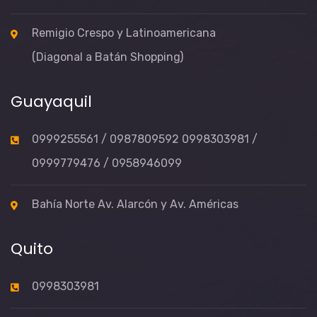
Remigio Crespo y Latinoamericana
(Diagonal a Batán Shopping)
Guayaquil
0999255561 / 0987809592 0998303981 /
0999779476 / 0958946099
Bahía Norte Av. Alarcón y Av. Américas
Quito
0998303981