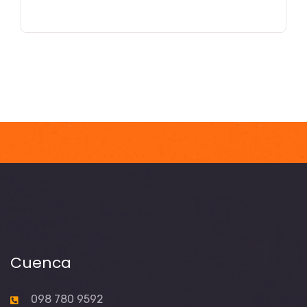
Cuenca
098 780 9592