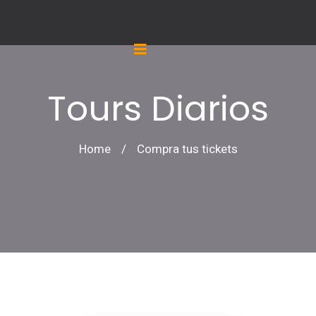
Tours Diarios
Home
/
Compra tus tickets