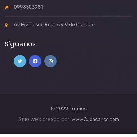
0998303981
Av Francisco Robles y 9 de Octubre
Síguenos
© 2022
Turibus
Sitio web creado por
www.Cuencanos.com