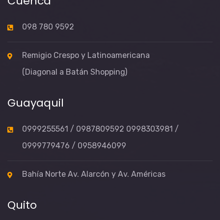
Cuenca
098 780 9592
Remigio Crespo y Latinoamericana
(Diagonal a Batán Shopping)
Guayaquil
0999255561 / 0987809592 0998303981 /
0999779476 / 0958946099
Bahía Norte Av. Alarcón y Av. Américas
Quito